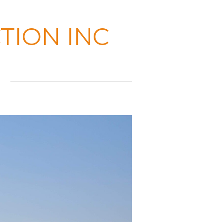
TION INC